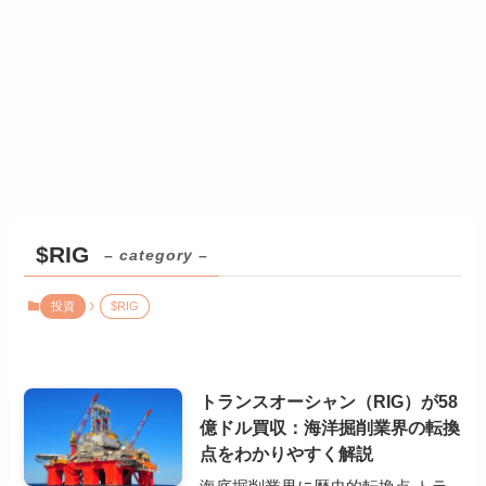
$RIG
– category –
投資
$RIG
トランスオーシャン（RIG）が58
億ドル買収：海洋掘削業界の転換
点をわかりやすく解説