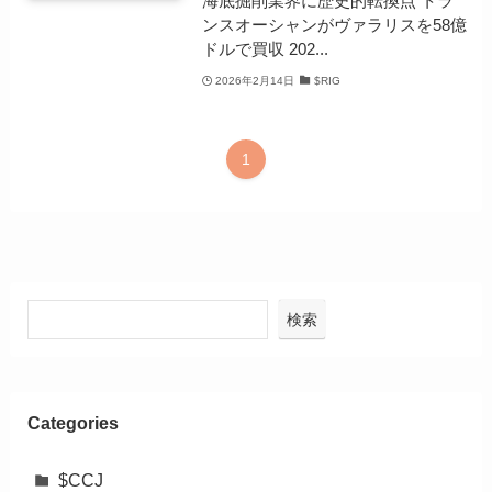
海底掘削業界に歴史的転換点 トラ
ンスオーシャンがヴァラリスを58億
ドルで買収 202...
2026年2月14日
$RIG
1
検索
Categories
$CCJ