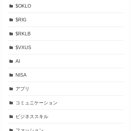
$OKLO
$RIG
$RKLB
$VXUS
AI
NISA
アプリ
コミュニケーション
ビジネススキル
ファッション