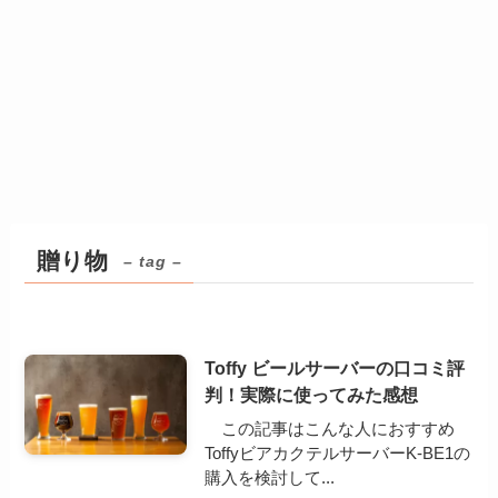
贈り物
– tag –
Toffy ビールサーバーの口コミ評
判！実際に使ってみた感想
この記事はこんな人におすすめ
ToffyビアカクテルサーバーK-BE1の
購入を検討して...