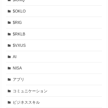
$OKLO
$RIG
$RKLB
$VXUS
AI
NISA
アプリ
コミュニケーション
ビジネススキル