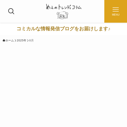
MENU
コミカルな情報発信ブログをお届けします♪
ホーム
2025年
8月