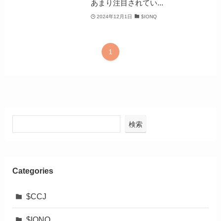
あまり注目されてい...
2024年12月1日
$IONQ
1
検索
Categories
$CCJ
$IONQ