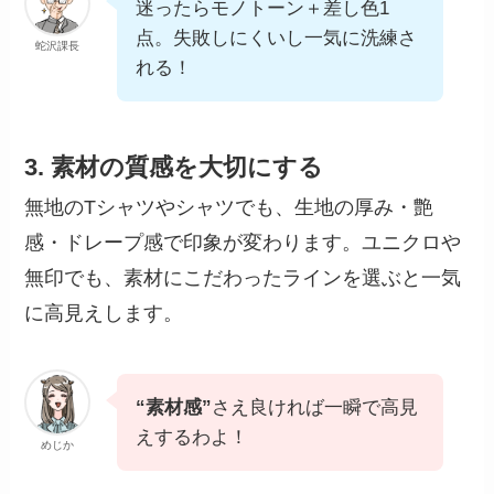
迷ったらモノトーン＋差し色1
点。失敗しにくいし一気に洗練さ
蛇沢課長
れる！
3. 素材の質感を大切にする
無地のTシャツやシャツでも、生地の厚み・艶
感・ドレープ感で印象が変わります。ユニクロや
無印でも、素材にこだわったラインを選ぶと一気
に高見えします。
“素材感”
さえ良ければ一瞬で高見
えするわよ！
めじか