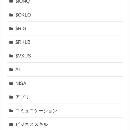
$IONQ
$OKLO
$RIG
$RKLB
$VXUS
AI
NISA
アプリ
コミュニケーション
ビジネススキル