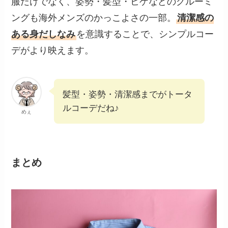
服だけでなく、姿勢・髪型・ヒゲなどのグルーミ
ングも海外メンズのかっこよさの一部。
清潔感の
ある身だしなみ
を意識することで、シンプルコー
デがより映えます。
髪型・姿勢・清潔感までがトータ
ルコーデだね♪
めぇ
まとめ