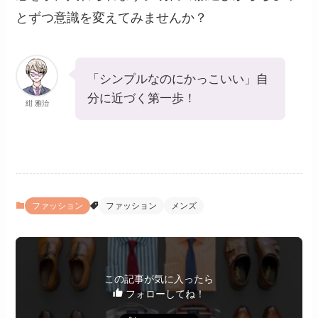
とずつ意識を変えてみませんか？
「シンプルなのにかっこいい」自
分に近づく第一歩！
紺 雅治
ファッション
ファッション
メンズ
この記事が気に入ったら
フォローしてね！