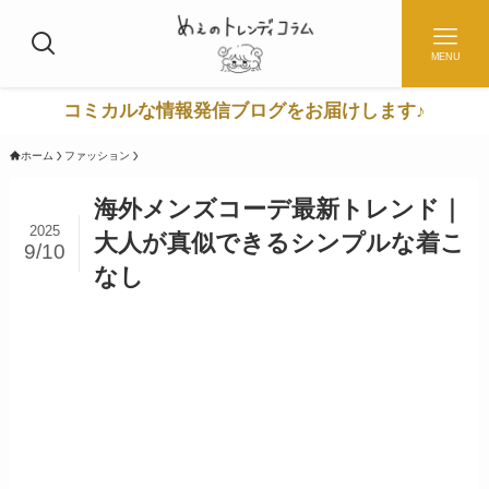
MENU
コミカルな情報発信ブログをお届けします♪
ホーム
ファッション
海外メンズコーデ最新トレンド｜
2025
大人が真似できるシンプルな着こ
9/10
なし