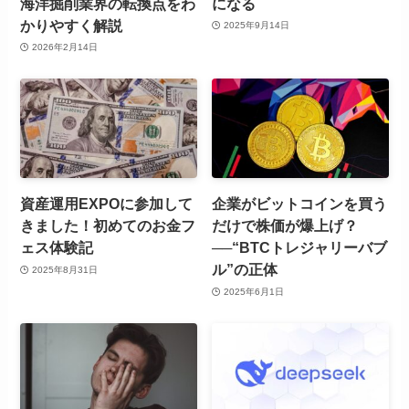
海洋掘削業界の転換点をわ
になる
かりやすく解説
2025年9月14日
2026年2月14日
資産運用EXPOに参加して
企業がビットコインを買う
きました！初めてのお金フ
だけで株価が爆上げ？
ェス体験記
──“BTCトレジャリーバブ
ル”の正体
2025年8月31日
2025年6月1日