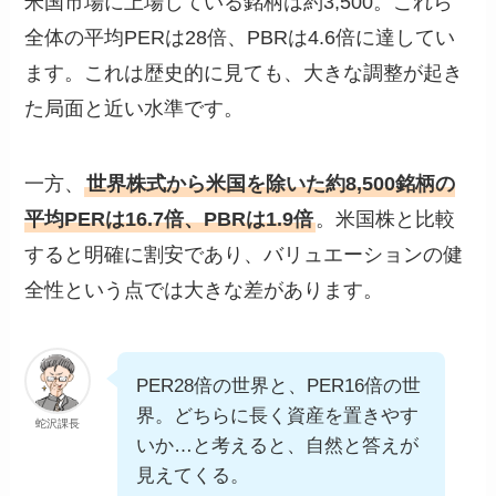
米国市場に上場している銘柄は約3,500。これら
全体の平均PERは28倍、PBRは4.6倍に達してい
ます。これは歴史的に見ても、大きな調整が起き
た局面と近い水準です。
一方、
世界株式から米国を除いた約8,500銘柄の
平均PERは16.7倍、PBRは1.9倍
。米国株と比較
すると明確に割安であり、バリュエーションの健
全性という点では大きな差があります。
PER28倍の世界と、PER16倍の世
界。どちらに長く資産を置きやす
蛇沢課長
いか…と考えると、自然と答えが
見えてくる。