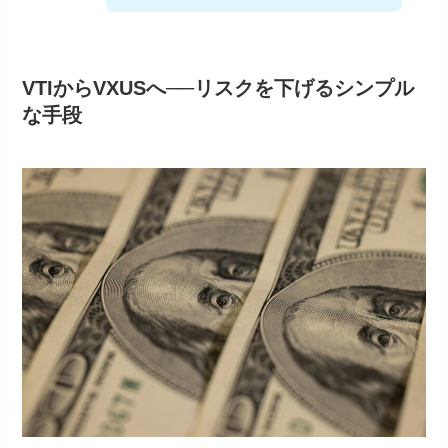
VTIからVXUSへ──リスクを下げるシンプル
な手段