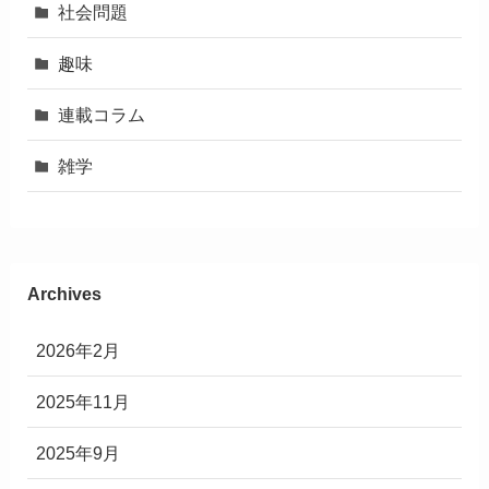
社会問題
趣味
連載コラム
雑学
Archives
2026年2月
2025年11月
2025年9月