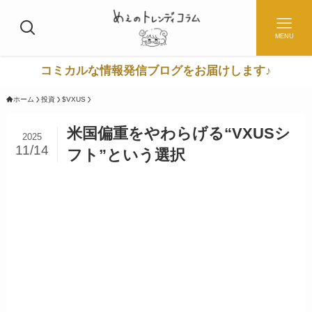
MENU
コミカルな情報発信ブログをお届けします♪
ホーム
投資
$VXUS
米国偏重をやわらげる“VXUSシ
2025
11/14
フト”という選択