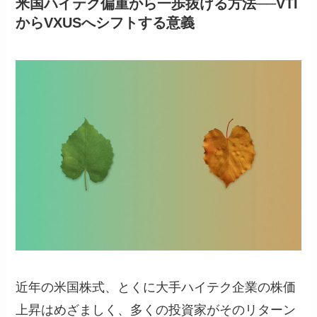
米国ハイテク偏重から一歩抜ける方法──VTI
からVXUSへシフトする意義
近年の米国株式、とくに大手ハイテク企業の株価
上昇はめざましく、多くの投資家がそのリターン