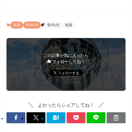
投資
$VXUS
$VXUS
投資
この記事が気に入ったら
フォローしてね！
よかったらシェアしてね！