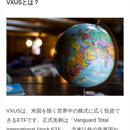
VXUSとは？
VXUSは、米国を除く世界中の株式に広く投資で
きるETFです。正式名称は「Vanguard Total
International Stock ETF」。北米以外の先進国か