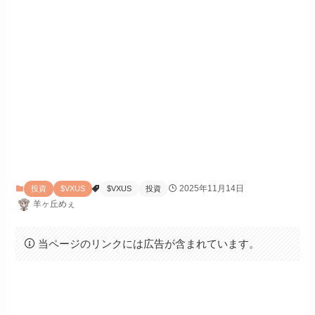
2025年11月14日
投資
$VXUS
$VXUS
投資
羊ヶ丘めぇ
当ページのリンクには広告が含まれています。