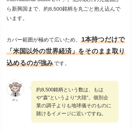
ら新興国まで、約8,500銘柄を丸ごと抱え込んで
います。
1本持つだけで
カバー範囲が極めて広いため、
「米国以外の世界経済」をそのまま取り
込めるのが強み
です。
約8,500銘柄という数は、もは
や“森”というより“大陸”。個別企
めぇ
業の調子よりも地球儀そのものに
賭けるイメージに近いですね。