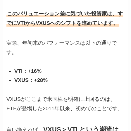
このバリュエーション差に気づいた投資家は、す
でにVTIからVXUSへのシフトを進めています。
実際、年初来のパフォーマンスは以下の通りで
す。
VTI：+16%
VXUS：+28%
VXUSがここまで米国株を明確に上回るのは、
ETFが登場した2011年以来、初めてのことです。
VXUS＞VTI という潮流は
言い換えれば、